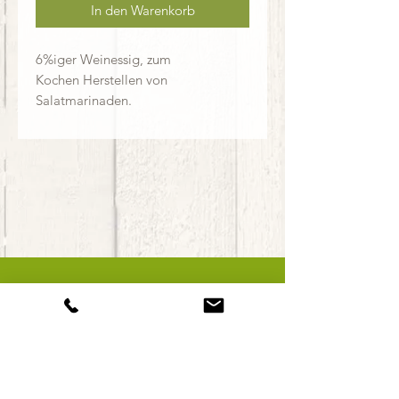
In den Warenkorb
6%iger Weinessig, zum
Kochen Herstellen von
Salatmarinaden.
Alexander & Elisabeth Widerna