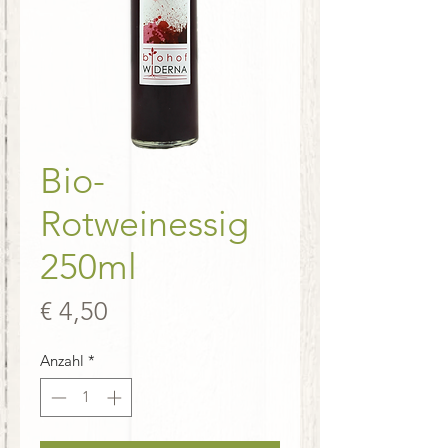
Bio-
Rotweinessig
250ml
Preis
€ 4,50
Anzahl
*