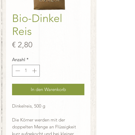
Bio-Dinkel
Reis
Preis
€ 2,80
Anzahl
*
In den Warenkorb
Dinkelreis, 500 g
Die Körner werden mit der
doppelten Menge an Flüssigkeit
kurz aufgekocht und bei kleiner