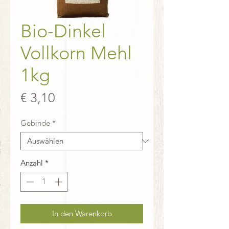
Bio-Dinkel
Vollkorn Mehl
1kg
Preis
€ 3,10
Gebinde
*
Anzahl
*
In den Warenkorb