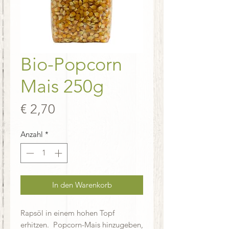
Bio-Popcorn
Mais 250g
Preis
€ 2,70
Anzahl
*
In den Warenkorb
Rapsöl in einem hohen Topf
erhitzen. Popcorn-Mais hinzugeben,